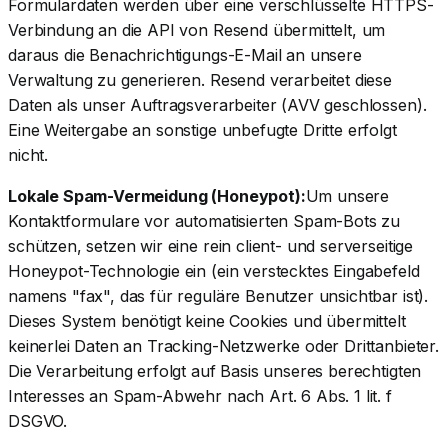
Formulardaten werden über eine verschlüsselte HTTPS-
Verbindung an die API von Resend übermittelt, um
daraus die Benachrichtigungs-E-Mail an unsere
Verwaltung zu generieren. Resend verarbeitet diese
Daten als unser Auftragsverarbeiter (AVV geschlossen).
Eine Weitergabe an sonstige unbefugte Dritte erfolgt
nicht.
Lokale Spam-Vermeidung (Honeypot):
Um unsere
Kontaktformulare vor automatisierten Spam-Bots zu
schützen, setzen wir eine rein client- und serverseitige
Honeypot-Technologie ein (ein verstecktes Eingabefeld
namens "fax", das für reguläre Benutzer unsichtbar ist).
Dieses System benötigt keine Cookies und übermittelt
keinerlei Daten an Tracking-Netzwerke oder Drittanbieter.
Die Verarbeitung erfolgt auf Basis unseres berechtigten
Interesses an Spam-Abwehr nach Art. 6 Abs. 1 lit. f
DSGVO.